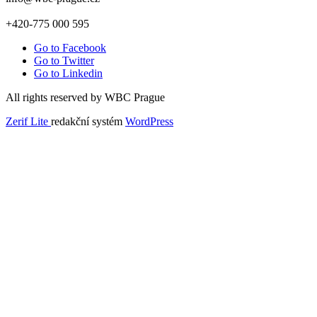
+420-775 000 595
Go to Facebook
Go to Twitter
Go to Linkedin
All rights reserved by WBC Prague
Zerif Lite
redakční systém
WordPress