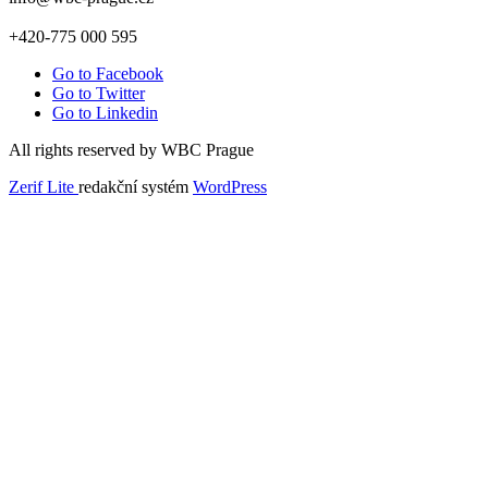
+420-775 000 595
Go to Facebook
Go to Twitter
Go to Linkedin
All rights reserved by WBC Prague
Zerif Lite
redakční systém
WordPress